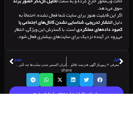
 وب‌محور خارج کرده و به سمت
تحلیل کل‌نگر حضور برند
می‌دهد.
ین قابلیت هنوز برای سایت شما فعال نشده، احتمالاً به
انتشار تدریجی، شناسایی نشدن کانال‌های اجتماعی یا
د داده‌های عملکردی
است. با گسترش این ویژگی، انتظار
د در آینده نزدیک برای سایت‌های بیشتری فعال شود.
بعدی
معرفی ۳ ریپورتاژ آگهی قدرتمند (فالو + نوفالو) و اثر آن‌ها بر سئو سایت
ایران اکسس شدن سایت‌ها چه تأثیری بر سئو و اعتبار در گوگل دارد؟
share
پذیرای نظرات و ایده‌های شما هستیم
!share your thoughts now
یدگاهتان را بنویسید