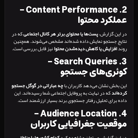
Content Performance –
کرد محتوا
ین گزارش،
پست‌ها یا محتوای برتر هر کانال اجتماعی
که در
ج جستجو نمایش داده شده‌اند مشخص می‌شوند. همچنین
افزایش یا کاهش دیده‌شدن محتوا
نیز قابل بررسی است.
Search Queries –
ئری‌های جستجو
خش نشان می‌دهد کاربران با
چه عباراتی در گوگل جستجو
اند
که در نهایت به پروفایل اجتماعی شما رسیده‌اند. این
برای تحلیل رفتار جستجوی برند بسیار ارزشمند است.
Audience Location –
عیت جغرافیایی کاربران
ین گزارش می‌توان مشاهده کرد
کدام کشورها یا مناطق